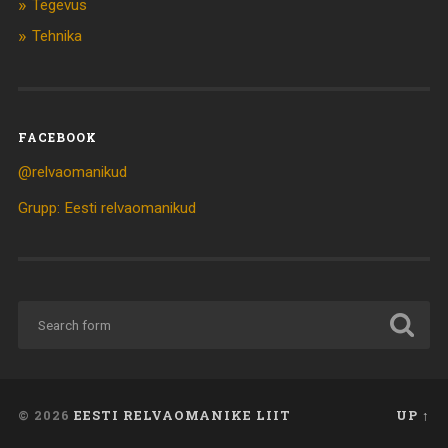
Tegevus
Tehnika
FACEBOOK
@relvaomanikud
Grupp: Eesti relvaomanikud
© 2026
EESTI RELVAOMANIKE LIIT
UP ↑